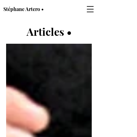
Stéphane Artero •
Articles •