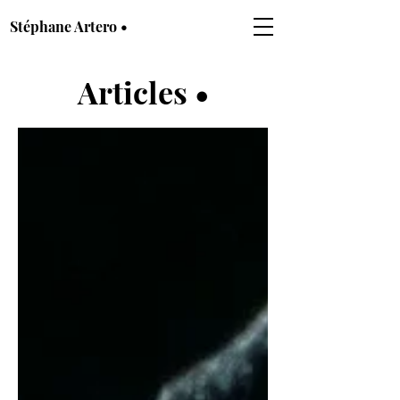
Stéphane Artero •
Articles •