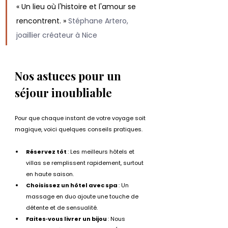
« Un lieu où l'histoire et l'amour se 
rencontrent. » 
Stéphane Artero, 
joaillier créateur à Nice
Nos astuces pour un 
séjour inoubliable
Pour que chaque instant de votre voyage soit 
magique, voici quelques conseils pratiques.
Réservez tôt
 : Les meilleurs hôtels et 
villas se remplissent rapidement, surtout 
en haute saison.
Choisissez un hôtel avec spa
 : Un 
massage en duo ajoute une touche de 
détente et de sensualité.
Faites‑vous livrer un bijou
 : Nous 