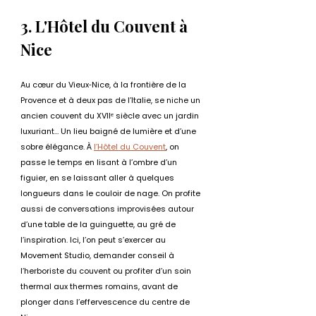
3. L'Hôtel du Couvent à 
Nice
Au cœur du Vieux‑Nice, à la frontière de la 
Provence et à deux pas de l’Italie, se niche un 
ancien couvent du XVIIᵉ siècle avec un jardin 
luxuriant… Un lieu baigné de lumière et d’une 
sobre élégance. À 
l’Hôtel du Couvent
, on 
passe le temps en lisant à l’ombre d’un 
figuier, en se laissant aller à quelques 
longueurs dans le couloir de nage. On profite 
aussi de conversations improvisées autour 
d’une table de la guinguette, au gré de 
l’inspiration. Ici, l’on peut s’exercer au 
Movement Studio, demander conseil à 
l’herboriste du couvent ou profiter d’un soin 
thermal aux thermes romains, avant de 
plonger dans l’effervescence du centre de 