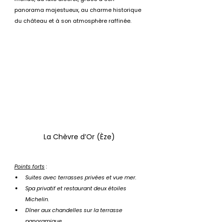
panorama majestueux, au charme historique 
du château et à son atmosphère raffinée.
La Chèvre d’Or (Èze)
Points forts
 :
Suites avec terrasses privées et vue mer.
Spa privatif et restaurant deux étoiles 
Michelin.
Dîner aux chandelles sur la terrasse 
panoramique.