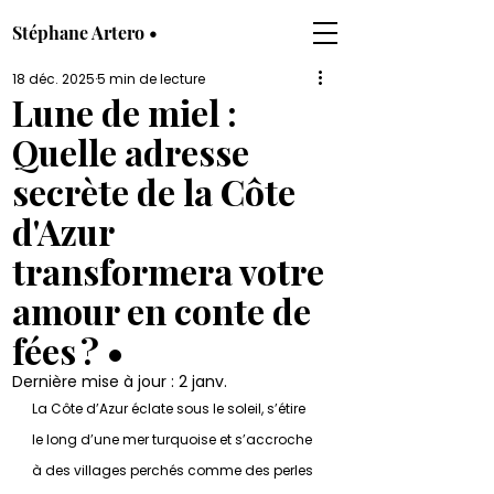
Stéphane Artero •
18 déc. 2025
5 min de lecture
Lune de miel :
Quelle adresse
secrète de la Côte
d'Azur
transformera votre
amour en conte de
fées ? •
Dernière mise à jour :
2 janv.
La Côte d’Azur éclate sous le soleil, s’étire 
le long d’une mer turquoise et s’accroche 
à des villages perchés comme des perles 