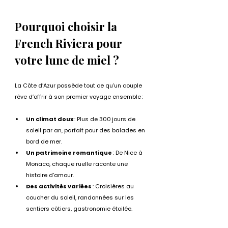
Pourquoi choisir la 
French Riviera pour 
votre lune de miel ?
La Côte d’Azur possède tout ce qu’un couple 
rêve d’offrir à son premier voyage ensemble :
Un climat doux
 : Plus de 300 jours de 
soleil par an, parfait pour des balades en 
bord de mer.
Un patrimoine romantique
 : De Nice à 
Monaco, chaque ruelle raconte une 
histoire d’amour.
Des activités variées
 : Croisières au 
coucher du soleil, randonnées sur les 
sentiers côtiers, gastronomie étoilée.