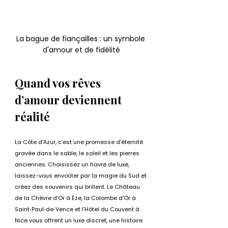
La bague de fiançailles : un symbole 
d'amour et de fidélité
Quand vos rêves 
d’amour deviennent 
réalité
La Côte d’Azur, c’est une promesse d’éternité 
gravée dans le sable, le soleil et les pierres 
anciennes. Choisissez un havre de luxe, 
laissez-vous envoûter par la magie du Sud et 
créez des souvenirs qui brillent. Le Château 
de la Chèvre d’Or à Èze, la Colombe d’Or à 
Saint‑Paul‑de‑Vence et l’Hôtel du Couvent à 
Nice vous offrent un luxe discret, une histoire 