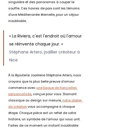
singulière et des panoramas à couper le 
souffle. Ces havres de paix sont les témoins 
d'une Méditerranée éternelle, pour un séjour 
inoubliable.
« La Riviera, c'est l'endroit où l'amour 
se réinvente chaque jour. » 
Stéphane Artero, joaillier créateur à 
Nice
À la Bijouterie Joaillerie Stéphane Artero, nous 
croyons que la plus belle preuve d’amour 
commence avec 
une bague de fiançailles 
personnalisée
, conçue pour vous. Diamant 
classique ou design sur mesure, 
notre atelier 
de création
 vous accompagne à chaque 
étape. Chaque pièce est un reflet de votre 
histoire, un symbole de l’amour qui vous unit. 
Faites de ce moment un instant inoubliable 