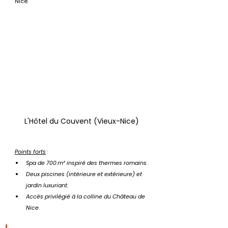
Nice.
L'Hôtel du Couvent (Vieux-Nice)
Points forts
 :
Spa de 700 m² inspiré des thermes romains.
Deux piscines (intérieure et extérieure) et 
jardin luxuriant.
Accès privilégié à la colline du Château de 
Nice.