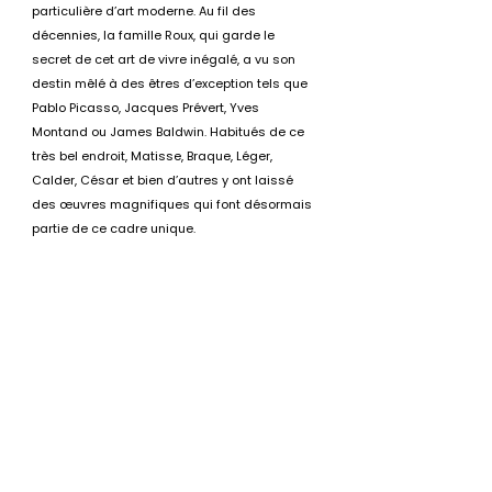
particulière d’art moderne. Au fil des 
décennies, la famille Roux, qui garde le 
secret de cet art de vivre inégalé, a vu son 
destin mêlé à des êtres d’exception tels que 
Pablo Picasso, Jacques Prévert, Yves 
Montand ou James Baldwin. Habitués de ce 
très bel endroit, Matisse, Braque, Léger, 
Calder, César et bien d’autres y ont laissé 
des œuvres magnifiques qui font désormais 
partie de ce cadre unique.