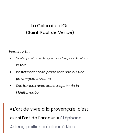
La Colombe d’Or 
(Saint‑Paul‑de‑Vence)
Points forts
 :
Visite privée de la galerie d’art, cocktail sur 
le toit.
Restaurant étoilé proposant une cuisine 
provençale revisitée.
Spa luxueux avec soins inspirés de la 
Méditerranée.
« L'art de vivre à la provençale, c'est 
aussi l'art de l'amour. » 
Stéphane 
Artero, joaillier créateur à Nice