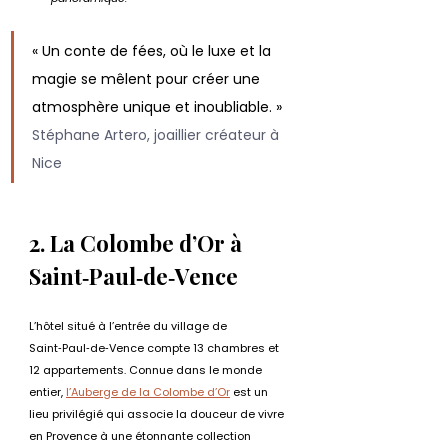
« Un conte de fées, où le luxe et la 
magie se mêlent pour créer une 
atmosphère unique et inoubliable. » 
Stéphane Artero, joaillier créateur à 
Nice
2. La Colombe d’Or à 
Saint‑Paul‑de‑Vence
L’hôtel situé à l’entrée du village de 
Saint‑Paul‑de‑Vence compte 13 chambres et 
12 appartements. Connue dans le monde 
entier, 
l’Auberge de la Colombe d’Or
 est un 
lieu privilégié qui associe la douceur de vivre 
en Provence à une étonnante collection 