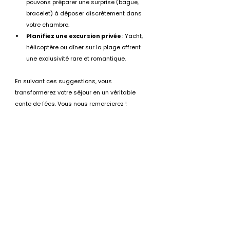
pouvons préparer une surprise (bague, 
bracelet) à déposer discrètement dans 
votre chambre.
Planifiez une excursion privée
 : Yacht, 
hélicoptère ou dîner sur la plage offrent 
une exclusivité rare et romantique.
En suivant ces suggestions, vous 
transformerez votre séjour en un véritable 
conte de fées. Vous nous remercierez !