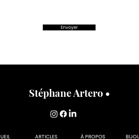
Envoyer
Stéphane Artero •
UEIL
ARTICLES
À PROPOS
BIJO