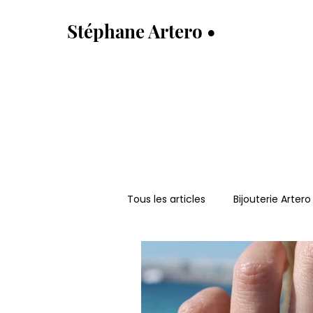
Stéphane Artero •
Tous les articles
Bijouterie Artero