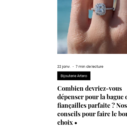
22 janv.
7 min de lecture
Bijouterie Artero
Combien devriez-vous
dépenser pour la bague 
fiançailles parfaite ? Nos
conseils pour faire le bo
choix •