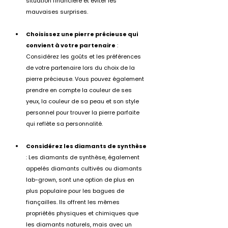
situation financière et éviter les 
mauvaises surprises.
Choisissez une pierre précieuse qui 
convient à votre partenaire
 : 
Considérez les goûts et les préférences 
de votre partenaire lors du choix de la 
pierre précieuse. Vous pouvez également 
prendre en compte la couleur de ses 
yeux, la couleur de sa peau et son style 
personnel pour trouver la pierre parfaite 
qui reflète sa personnalité.
Considérez les diamants de synthèse
: Les diamants de synthèse, également 
appelés diamants cultivés ou diamants 
lab-grown, sont une option de plus en 
plus populaire pour les bagues de 
fiançailles. Ils offrent les mêmes 
propriétés physiques et chimiques que 
les diamants naturels, mais avec un 