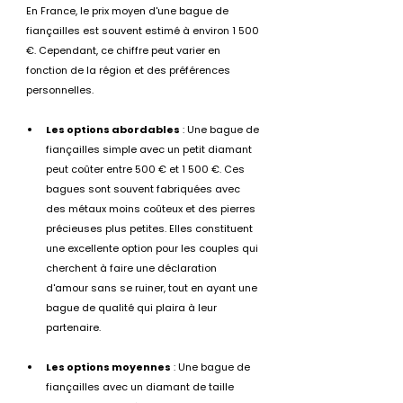
En France, le prix moyen d'une bague de 
fiançailles est souvent estimé à environ 1 500 
€. Cependant, ce chiffre peut varier en 
fonction de la région et des préférences 
personnelles.
Les options abordables
 : Une bague de 
fiançailles simple avec un petit diamant 
peut coûter entre 500 € et 1 500 €. Ces 
bagues sont souvent fabriquées avec 
des métaux moins coûteux et des pierres 
précieuses plus petites. Elles constituent 
une excellente option pour les couples qui 
cherchent à faire une déclaration 
d'amour sans se ruiner, tout en ayant une 
bague de qualité qui plaira à leur 
partenaire.
Les options moyennes
 : Une bague de 
fiançailles avec un diamant de taille 