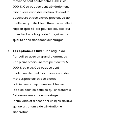
moyenne peut coûter entre 1 500 € et 5 
000 €. Ces bagues sont généralement 
fabriquées avec des métaux de qualité 
supérieure et des pierres précieuses de 
meilleure qualité. Elles offrent un excellent 
rapport qualité-prix pour les couples qui 
cherchent une bague de fiançailles de 
qualité sans dépasser leur budget.
Les options de luxe
 : Une bague de 
fiançailles avec un grand diamant ou 
une pierre précieuse rare peut coûter 5 
000 € ou plus. Ces bagues sont 
traditionnellement fabriquées avec des 
métaux précieux et des pierres 
précieuses exceptionnelles. Elles sont 
idéales pour les couples qui cherchent à 
faire une demande en mariage 
inoubliable et à posséder un bijou de luxe 
qui sera transmis de génération en 
génération.