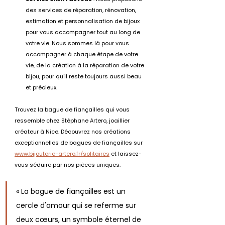
des services de réparation, rénovation, 
estimation et personnalisation de bijoux 
pour vous accompagner tout au long de 
votre vie. Nous sommes là pour vous 
accompagner à chaque étape de votre 
vie, de la création à la réparation de votre 
bijou, pour qu'il reste toujours aussi beau 
et précieux.
Trouvez la bague de fiançailles qui vous 
ressemble chez Stéphane Artero, joaillier 
créateur à Nice. Découvrez nos créations 
exceptionnelles de bagues de fiançailles sur 
www.bijouterie-artero.fr/solitaires
 et laissez-
vous séduire par nos pièces uniques.
« La bague de fiançailles est un 
cercle d'amour qui se referme sur 
deux cœurs, un symbole éternel de 