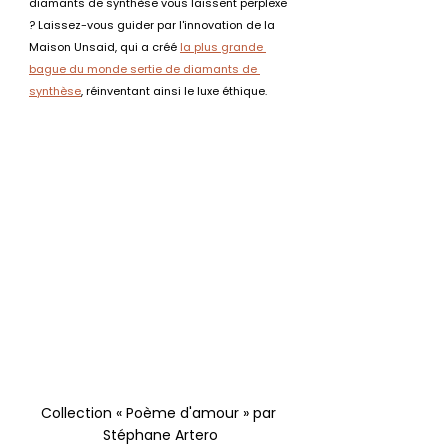
diamants de synthèse vous laissent perplexe 
? Laissez-vous guider par l'innovation de la 
Maison Unsaid, qui a créé 
la plus grande 
bague du monde sertie de diamants de 
synthèse
, réinventant ainsi le luxe éthique.
Collection « Poème d'amour » par 
Stéphane Artero