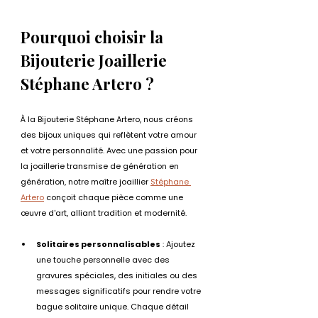
Pourquoi choisir la 
Bijouterie Joaillerie 
Stéphane Artero ?
À la Bijouterie Stéphane Artero, nous créons 
des bijoux uniques qui reflètent votre amour 
et votre personnalité. Avec une passion pour 
la joaillerie transmise de génération en 
génération, notre maître joaillier 
Stéphane 
Artero
 conçoit chaque pièce comme une 
œuvre d'art, alliant tradition et modernité.
Solitaires personnalisables
 : Ajoutez 
une touche personnelle avec des 
gravures spéciales, des initiales ou des 
messages significatifs pour rendre votre 
bague solitaire unique. Chaque détail 