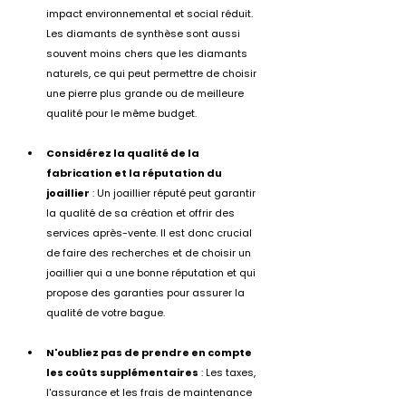
impact environnemental et social réduit. 
Les diamants de synthèse sont aussi 
souvent moins chers que les diamants 
naturels, ce qui peut permettre de choisir 
une pierre plus grande ou de meilleure 
qualité pour le même budget.
Considérez la qualité de la 
fabrication et la réputation du 
joaillier
 : Un joaillier réputé peut garantir 
la qualité de sa création et offrir des 
services après-vente. Il est donc crucial 
de faire des recherches et de choisir un 
joaillier qui a une bonne réputation et qui 
propose des garanties pour assurer la 
qualité de votre bague.
N'oubliez pas de prendre en compte 
les coûts supplémentaires
 : Les taxes, 
l'assurance et les frais de maintenance 