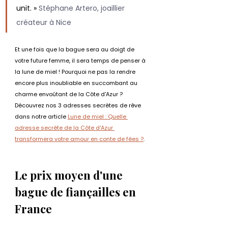
unit. » 
Stéphane Artero, joaillier 
créateur à Nice
Et une fois que la bague sera au doigt de 
votre future femme, il sera temps de penser à 
la lune de miel ! Pourquoi ne pas la rendre 
encore plus inoubliable en succombant au 
charme envoûtant de la Côte d'Azur ? 
Découvrez nos 3 adresses secrètes de rêve 
dans notre article 
Lune de miel : Quelle 
adresse secrète de la Côte d'Azur 
transformera votre amour en conte de fées ?
.
Le prix moyen d'une 
bague de fiançailles en 
France