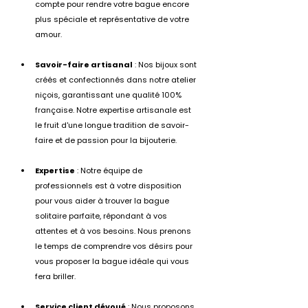
compte pour rendre votre bague encore 
plus spéciale et représentative de votre 
amour.
Savoir-faire artisanal
 : Nos bijoux sont 
créés et confectionnés dans notre atelier 
niçois, garantissant une qualité 100% 
française. Notre expertise artisanale est 
le fruit d'une longue tradition de savoir-
faire et de passion pour la bijouterie.
Expertise
 : Notre équipe de 
professionnels est à votre disposition 
pour vous aider à trouver la bague 
solitaire parfaite, répondant à vos 
attentes et à vos besoins. Nous prenons 
le temps de comprendre vos désirs pour 
vous proposer la bague idéale qui vous 
fera briller.
Service client dévoué
 : Nous proposons 