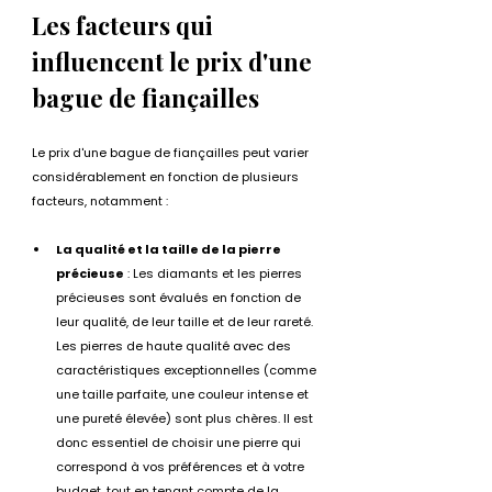
Les facteurs qui 
influencent le prix d'une 
bague de fiançailles
Le prix d'une bague de fiançailles peut varier 
considérablement en fonction de plusieurs 
facteurs, notamment :
La qualité et la taille de la pierre 
précieuse
 : Les diamants et les pierres 
précieuses sont évalués en fonction de 
leur qualité, de leur taille et de leur rareté. 
Les pierres de haute qualité avec des 
caractéristiques exceptionnelles (comme 
une taille parfaite, une couleur intense et 
une pureté élevée) sont plus chères. Il est 
donc essentiel de choisir une pierre qui 
correspond à vos préférences et à votre 
budget, tout en tenant compte de la 