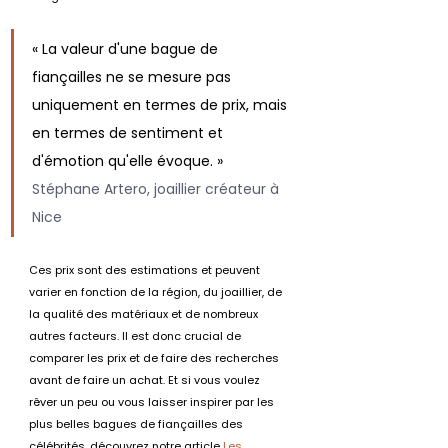
« La valeur d'une bague de 
fiançailles ne se mesure pas 
uniquement en termes de prix, mais 
en termes de sentiment et 
d'émotion qu'elle évoque. » 
Stéphane Artero, joaillier créateur à 
Nice
Ces prix sont des estimations et peuvent 
varier en fonction de la région, du joaillier, de 
la qualité des matériaux et de nombreux 
autres facteurs. Il est donc crucial de 
comparer les prix et de faire des recherches 
avant de faire un achat. Et si vous voulez 
rêver un peu ou vous laisser inspirer par les 
plus belles bagues de fiançailles des 
célébrités, découvrez notre article 
Les 