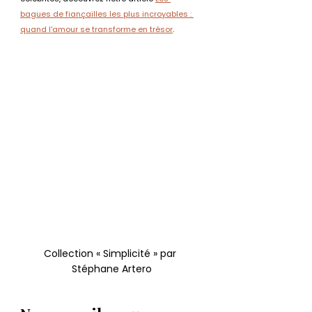
bagues de fiançailles les plus incroyables : 
quand l'amour se transforme en trésor
.
Collection « Simplicité » par 
Stéphane Artero