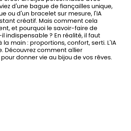
êviez d'une bague de fiançailles unique, 
e ou d'un bracelet sur mesure, l'IA 
istant créatif. Mais comment cela 
nt, et pourquoi le savoir-faire de 
-il indispensable ? En réalité, il faut 
a main : proportions, confort, serti. L'IA 
e. Découvrez comment allier 
 pour donner vie au bijou de vos rêves.