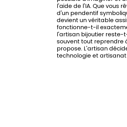
l'aide de l'IA. Que vous r
d'un pendentif symboliqu
devient un véritable ass
fonctionne-t-il exacteme
l'artisan bijoutier reste-t
souvent tout reprendre à l
propose. L'artisan décid
technologie et artisanat