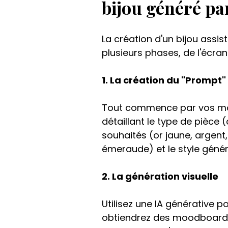
bijou généré pa
La création d'un bijou assist
plusieurs phases, de l'écran j
1. La création du "Prompt"
Tout commence par vos mots
détaillant le type de pièce (
souhaités (or jaune, argent, 
émeraude) et le style génér
2. La génération visuelle
Utilisez une IA générative 
obtiendrez des moodboards