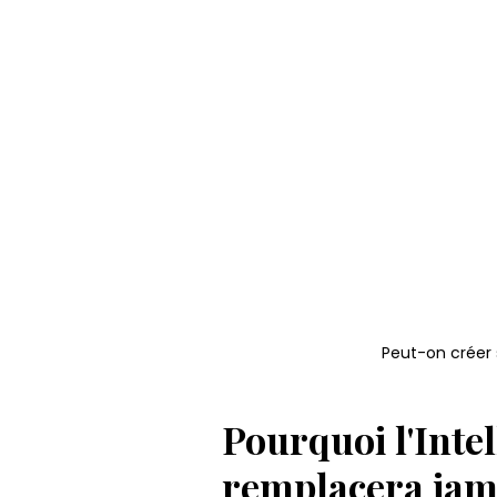
Peut-on créer 
Pourquoi l'Intel
remplacera jama