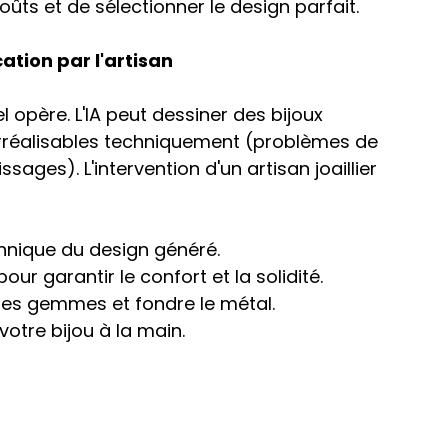
ûts et de sélectionner le design parfait.
cation par l'artisan
l opère. L'IA peut dessiner des bijoux 
irréalisables techniquement (problèmes de 
issages). L'intervention d'un artisan joaillier 
echnique du design généré.
our garantir le confort et la solidité.
bles gemmes et fondre le métal.
 votre bijou à la main.