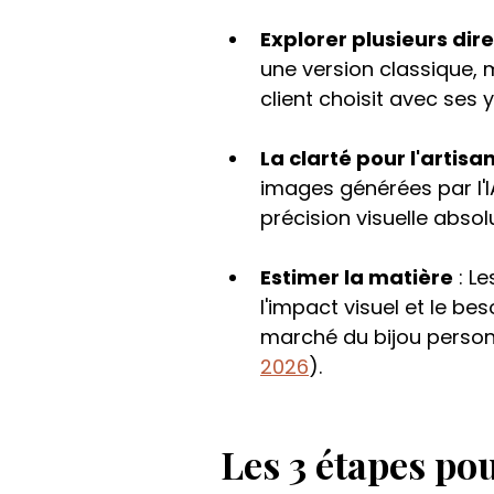
Explorer plusieurs dir
une version classique,
client choisit avec ses 
La clarté pour l'artisa
images générées par l'
précision visuelle absol
Estimer la matière
 : L
l'impact visuel et le bes
marché du bijou person
2026
).
Les 3 étapes pou