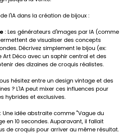
e l'IA dans la création de bijoux :
te
 : Les générateurs d'images par IA (comme 
permettent de visualiser des concepts 
ondes. Décrivez simplement le bijou (ex: 
e Art Déco avec un saphir central et des 
tenir des dizaines de croquis réalistes.
Vous hésitez entre un design vintage et des 
nes ? L'IA peut mixer ces influences pour 
 hybrides et exclusives.
 : Une idée abstraite comme "Vague du 
 en 10 secondes. Auparavant, il fallait 
us de croquis pour arriver au même résultat.