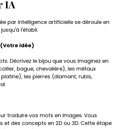
r IA
ée par intelligence artificielle se déroule en 
usqu'à l'établi.
 (Votre idée)
. Décrivez le bijou que vous imaginez en 
collier, bague, chevalière), les métaux 
platine), les pierres (diamant, rubis, 
al.
pour traduire vos mots en images. Vous 
 et des concepts en 2D ou 3D. Cette étape 