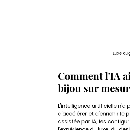
Luxe au
Comment l'IA ai
bijou sur mesur
L'intelligence artificielle n
d'accélérer et d'enrichir le
assistée par IA, les configu
l'expérience du luxe, du desi