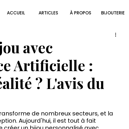
ACCUEIL
ARTICLES
À PROPOS
BIJOUTERIE
jou avec
e Artificielle :
alité ? L'avis du
le transforme de nombreux secteurs, et la 
ption. Aujourd'hui, il est tout à fait 
e créer un bijou personnalisé avec 