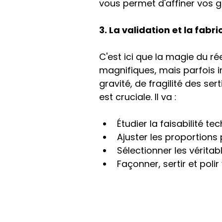
vous permet d'affiner vos go
3. La validation et la fabri
C'est ici que la magie du rée
magnifiques, mais parfois 
gravité, de fragilité des sert
est cruciale. Il va :
Étudier la faisabilité t
Ajuster les proportions p
Sélectionner les vérita
Façonner, sertir et polir