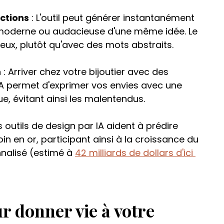
ections
 : L'outil peut générer instantanément 
 moderne ou audacieuse d'une même idée. Le 
yeux, plutôt qu'avec des mots abstraits.
n
 : Arriver chez votre bijoutier avec des 
IA permet d'exprimer vos envies avec une 
ue, évitant ainsi les malentendus.
es outils de design par IA aident à prédire 
oin en or, participant ainsi à la croissance du 
nalisé (estimé à 
42 milliards de dollars d'ici 
r donner vie à votre 