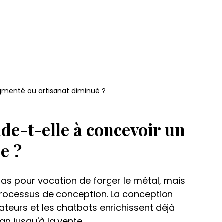
gmenté ou artisanat diminué ?
de-t-elle à concevoir un 
e ?
'a pas pour vocation de forger le métal, mais 
 processus de conception. La conception 
rateurs et les chatbots enrichissent déjà 
gn jusqu'à la vente.