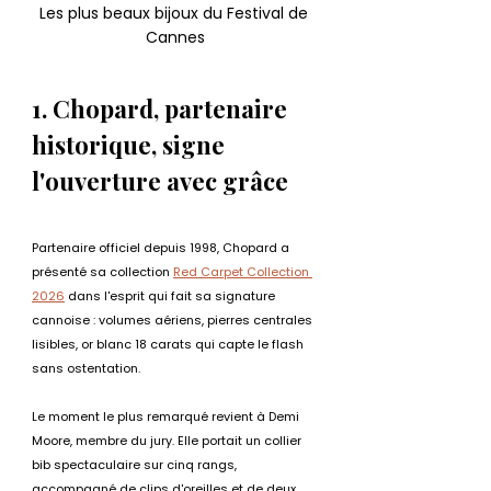
Les plus beaux bijoux du Festival de 
Cannes
1. Chopard, partenaire 
historique, signe 
l'ouverture avec grâce
Partenaire officiel depuis 1998, Chopard a 
présenté sa collection 
Red Carpet Collection 
2026
 dans l'esprit qui fait sa signature 
cannoise : volumes aériens, pierres centrales 
lisibles, or blanc 18 carats qui capte le flash 
sans ostentation.
Le moment le plus remarqué revient à Demi 
Moore, membre du jury. Elle portait un collier 
bib spectaculaire sur cinq rangs, 
accompagné de clips d'oreilles et de deux 