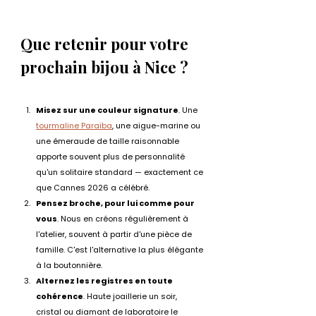
Que retenir pour votre 
prochain bijou à Nice ?
Misez sur une couleur signature
. Une 
tourmaline Paraïba
, une aigue-marine ou 
une émeraude de taille raisonnable 
apporte souvent plus de personnalité 
qu'un solitaire standard — exactement ce 
que Cannes 2026 a célébré.
Pensez broche, pour lui comme pour 
vous
. Nous en créons régulièrement à 
l'atelier, souvent à partir d'une pièce de 
famille. C'est l'alternative la plus élégante 
à la boutonnière.
Alternez les registres en toute 
cohérence
. Haute joaillerie un soir, 
cristal ou diamant de laboratoire le 