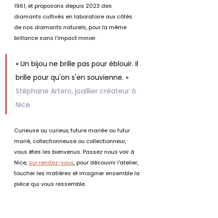
1961, et proposons depuis 2023 des 
diamants cultivés en laboratoire aux côtés 
de nos diamants naturels, pour la même 
brillance sans l'impact minier.
« Un bijou ne brille pas pour éblouir. Il 
brille pour qu'on s'en souvienne. » 
Stéphane Artero, joaillier créateur à 
Nice
Curieuse ou curieux, future mariée ou futur 
marié, collectionneuse ou collectionneur, 
vous êtes les bienvenus. Passez nous voir à 
Nice, 
sur rendez-vous
, pour découvrir l'atelier, 
toucher les matières et imaginer ensemble la 
pièce qui vous ressemble.