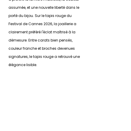
assumée, et une nouvelle liberté dans le 
porté du bijou. Sur le tapis rouge du 
Festival de Cannes 2026, la joaillerie a 
clairement préféré l'éclat maîtrisé à la 
démesure. Entre carats bien pensés, 
couleur franche et broches devenues 
signatures, le tapis rouge a retrouvé une 
élégance lisible.