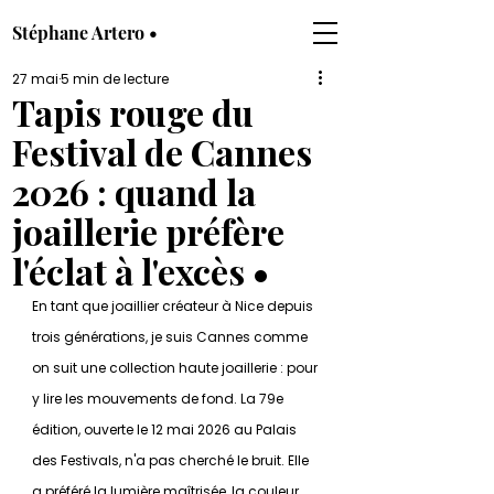
Stéphane Artero •
27 mai
5 min de lecture
Tapis rouge du
Festival de Cannes
2026 : quand la
joaillerie préfère
l'éclat à l'excès •
En tant que joaillier créateur à Nice depuis 
trois générations, je suis Cannes comme 
on suit une collection haute joaillerie : pour 
y lire les mouvements de fond. La 79e 
édition, ouverte le 12 mai 2026 au Palais 
des Festivals, n'a pas cherché le bruit. Elle 
a préféré la lumière maîtrisée, la couleur 