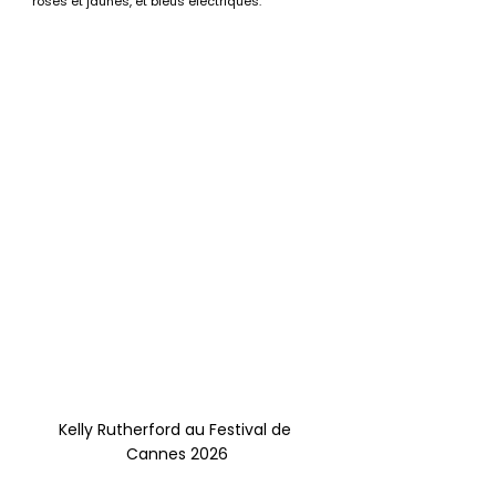
roses et jaunes, et bleus électriques.
Kelly Rutherford au Festival de 
Cannes 2026