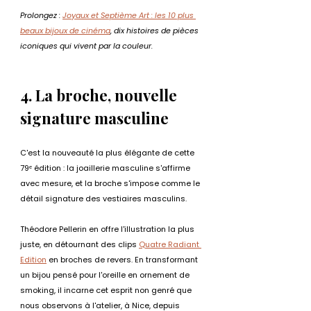
Prolongez : 
Joyaux et Septième Art : les 10 plus 
beaux bijoux de cinéma
, dix histoires de pièces 
iconiques qui vivent par la couleur.
4. La broche, nouvelle 
signature masculine
C'est la nouveauté la plus élégante de cette 
79ᵉ édition : la joaillerie masculine s'affirme 
avec mesure, et la broche s'impose comme le 
détail signature des vestiaires masculins.
Théodore Pellerin en offre l'illustration la plus 
juste, en détournant des clips 
Quatre Radiant 
Edition
 en broches de revers. En transformant 
un bijou pensé pour l'oreille en ornement de 
smoking, il incarne cet esprit non genré que 
nous observons à l'atelier, à Nice, depuis 