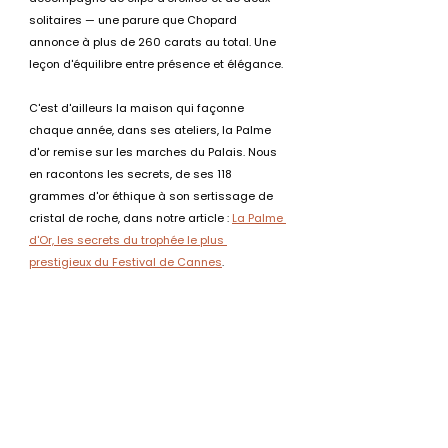
solitaires — une parure que Chopard 
annonce à plus de 260 carats au total. Une 
leçon d'équilibre entre présence et élégance.
C'est d'ailleurs la maison qui façonne 
chaque année, dans ses ateliers, la Palme 
d'or remise sur les marches du Palais. Nous 
en racontons les secrets, de ses 118 
grammes d'or éthique à son sertissage de 
cristal de roche, dans notre article : 
La Palme 
d'Or, les secrets du trophée le plus 
prestigieux du Festival de Cannes
.