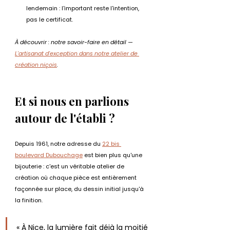
lendemain : l'important reste l'intention, 
pas le certificat.
À découvrir : notre savoir-faire en détail — 
L'artisanat d'exception dans notre atelier de 
création niçois
.
Et si nous en parlions 
autour de l'établi ?
Depuis 1961, notre adresse du 
22 bis 
boulevard Dubouchage
 est bien plus qu'une 
bijouterie : c'est un véritable atelier de 
création où chaque pièce est entièrement 
façonnée sur place, du dessin initial jusqu'à 
la finition.
« À Nice, la lumière fait déjà la moitié 